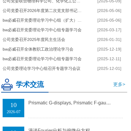
公司党委联合物理科学公司、化学化工公司党委开展...
[2026-05-09]
公司党委召开2026年度第二次党支部书记工作例会
[2026-05-06]
bw必威召开党委理论学习中心组（扩大）会议
[2026-05-06]
bw必威召开党委理论学习中心组专题学习会
[2026-03-17]
公司党委召开2025年度民主生活会
[2026-01-31]
bw必威召开全体教职工政治理论学习会
[2025-12-19]
公司举办“辞别玉兰 再谢师恩”2026届毕业生毕业仪式暨易蓓奖助学
bw必威召开党委理论学习中心组专题学习会
[2025-12-11]
公司党委理论学习中心组召开专题学习会议
[2025-12-01]
学术交流
更多>
Prismatic G-displays, Prismatic F-gauges and Good Reducti...
10
2026-07
漫谈Fourier分析与偏微分方程