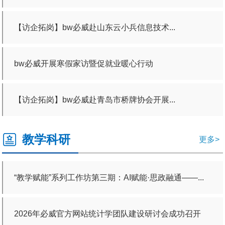
【访企拓岗】bw必威赴山东云小兵信息技术...
bw必威开展寒假家访暨促就业暖心行动
【访企拓岗】bw必威赴青岛市桥牌协会开展...
教学科研
更多>
“教学赋能”系列工作坊第三期：AI赋能·思政融通——...
bw必威召开2026届毕业生就业工作推进会
2026年必威官方网站统计学团队建设研讨会成功召开