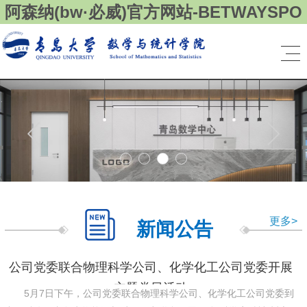
阿森纳(bw·必威)官方网站-BETWAYSPO
更多>
新闻公告
公司党委联合物理科学公司、化学化工公司党委开展
主题党日活动
5月7日下午，公司党委联合物理科学公司、化学化工公司党委到