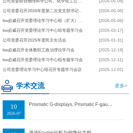
公司党委联合物理科学公司、化学化工公司党委开展...
[2026-05-09]
公司党委召开2026年度第二次党支部书记工作例会
[2026-05-06]
bw必威召开党委理论学习中心组（扩大）会议
[2026-05-06]
bw必威召开党委理论学习中心组专题学习会
[2026-03-17]
公司党委召开2025年度民主生活会
[2026-01-31]
bw必威召开全体教职工政治理论学习会
[2025-12-19]
公司举办“辞别玉兰 再谢师恩”2026届毕业生毕业仪式暨易蓓奖助学
bw必威召开党委理论学习中心组专题学习会
[2025-12-11]
公司党委理论学习中心组召开专题学习会议
[2025-12-01]
学术交流
更多>
Prismatic G-displays, Prismatic F-gauges and Good Reducti...
10
2026-07
漫谈Fourier分析与偏微分方程