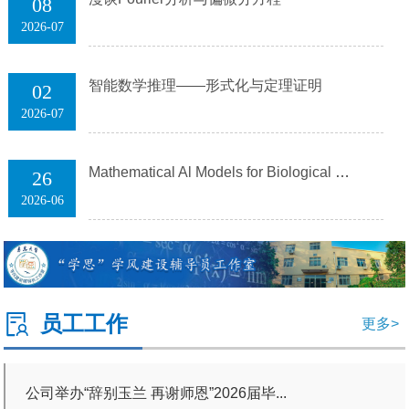
08
2026-07
公司举办佰慕亭奖助学金捐赠仪式
智能数学推理——形式化与定理证明
02
2026-07
Mathematical Al Models for Biological Data and Drug Desig...
26
2026-06
员工工作
更多>
公司举办“辞别玉兰 再谢师恩”2026届毕...
校领导为bw必威员工讲授形势与政策课